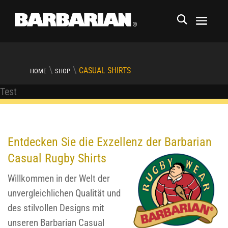
\
\
CASUAL SHIRTS
HOME
SHOP
Test
Entdecken Sie die Exzellenz der Barbarian
Casual Rugby Shirts
Willkommen in der Welt der
unvergleichlichen Qualität und
des stilvollen Designs mit
unseren Barbarian Casual