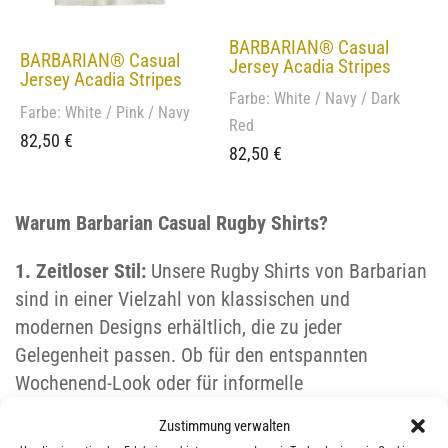
BARBARIAN® Casual
BARBARIAN® Casual
Jersey Acadia Stripes
Jersey Acadia Stripes
Farbe: White / Navy / Dark
Farbe: White / Pink / Navy
Red
82,50
€
82,50
€
Warum Barbarian Casual Rugby Shirts?
1. Zeitloser Stil:
Unsere Rugby Shirts von Barbarian
sind in einer Vielzahl von klassischen und
modernen Designs erhältlich, die zu jeder
Gelegenheit passen. Ob für den entspannten
Wochenend-Look oder für informelle
Geschäftstreffen – mit einem Barbarian Shirt
Zustimmung verwalten
machen Sie immer eine gute Figur.