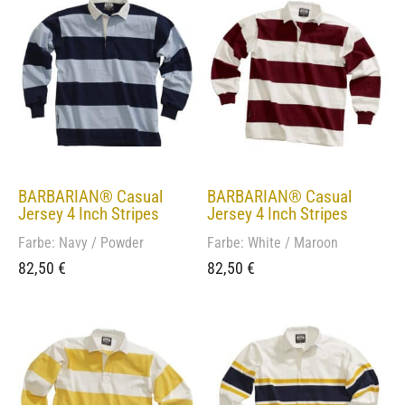
BARBARIAN® Casual
BARBARIAN® Casual
Jersey 4 Inch Stripes
Jersey 4 Inch Stripes
Farbe: Navy / Powder
Farbe: White / Maroon
82,50
€
82,50
€