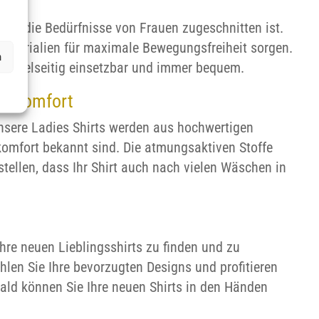
l auf die Bedürfnisse von Frauen zugeschnitten ist.
n Materialien für maximale Bewegungsfreiheit sorgen.
n
ind vielseitig einsetzbar und immer bequem.
agekomfort
Unsere Ladies Shirts werden aus hochwertigen
gekomfort bekannt sind. Die atmungsaktiven Stoffe
stellen, dass Ihr Shirt auch nach vielen Wäschen in
Ihre neuen Lieblingsshirts zu finden und zu
ählen Sie Ihre bevorzugten Designs und profitieren
ald können Sie Ihre neuen Shirts in den Händen