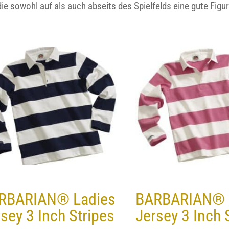
 die sowohl auf als auch abseits des Spielfelds eine gute Fig
RBARIAN® Ladies
BARBARIAN® 
sey 3 Inch Stripes
Jersey 3 Inch 