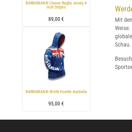
BARBARIAN® Classic Rugby Jersey 4
Werde
Inch Stripes
89,00
€
Mit den
Weise. 
globale
Schau.
Besuche
Sportsw
BARBARIAN® World Hoodie Australia
95,00
€