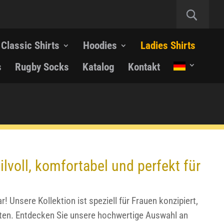
Classic Shirts
Hoodies
Ladies Shirts
s
Rugby Socks
Katalog
Kontakt
ilvoll, komfortabel und perfekt für
! Unsere Kollektion ist speziell für Frauen konzipiert,
chten. Entdecken Sie unsere hochwertige Auswahl an