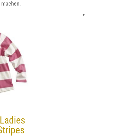
ur machen.
Ladies
Stripes