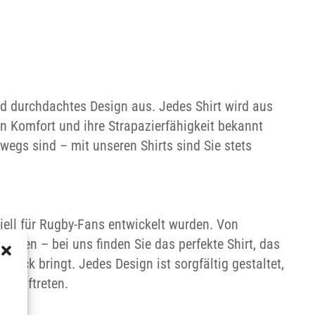
nd durchdachtes Design aus. Jedes Shirt wird aus
en Komfort und ihre Strapazierfähigkeit bekannt
rwegs sind – mit unseren Shirts sind Sie stets
ziell für Rugby-Fans entwickelt wurden. Von
nitten – bei uns finden Sie das perfekte Shirt, das
druck bringt. Jedes Design ist sorgfältig gestaltet,
el auftreten.