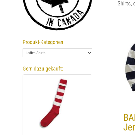
Shirts,
Produkt-Kategorien
Gern dazu gekauft:
BA
Jer