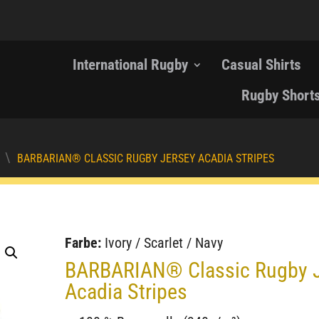
International Rugby
Casual Shirts
Rugby Short
\
BARBARIAN® CLASSIC RUGBY JERSEY ACADIA STRIPES
Farbe:
Ivory / Scarlet / Navy
BARBARIAN® Classic Rugby 
Acadia Stripes