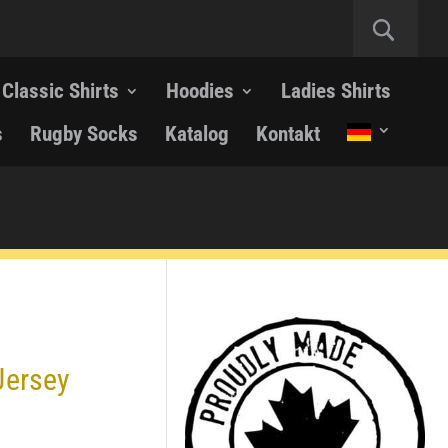
Classic Shirts
Hoodies
Ladies Shirts
s
Rugby Socks
Katalog
Kontakt
Jersey