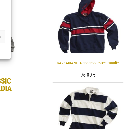
n
BARBARIAN® Kangaroo Pouch Hoodie
95,00
€
SIC
ADIA