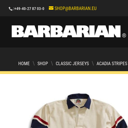
SHOP@BARBARIAN.EU
:+49-40-27 87 03-0
\
\
\
HOME
SHOP
CLASSIC JERSEYS
ACADIA STRIPES