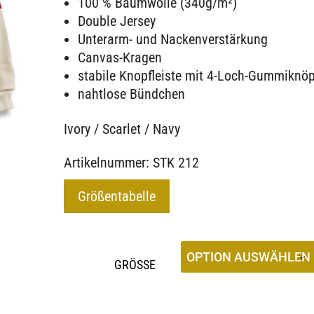
100 % Baumwolle (340g/m²)
Double Jersey
Unterarm- und Nackenverstärkung
Canvas-Kragen
stabile Knopfleiste mit 4-Loch-Gummiknö
nahtlose Bündchen
Ivory / Scarlet / Navy
Artikelnummer: STK 212
Größentabelle
GRÖSSE