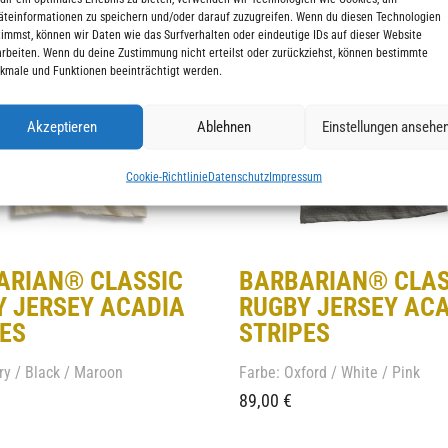
äteinformationen zu speichern und/oder darauf zuzugreifen. Wenn du diesen Technologien
timmst, können wir Daten wie das Surfverhalten oder eindeutige IDs auf dieser Website
arbeiten. Wenn du deine Zustimmung nicht erteilst oder zurückziehst, können bestimmte
kmale und Funktionen beeinträchtigt werden.
Akzeptieren
Ablehnen
Einstellungen ansehe
Cookie-Richtlinie
Datenschutz
Impressum
ARIAN® CLASSIC
BARBARIAN® CLAS
Y JERSEY ACADIA
RUGBY JERSEY AC
ES
STRIPES
ry / Black / Maroon
Farbe: Oxford / White / Pink
89,00
€