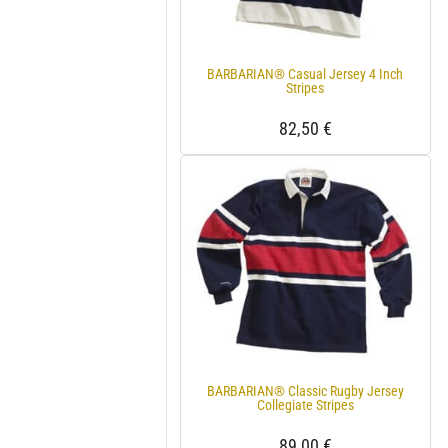
BARBARIAN® Casual Jersey 4 Inch
Stripes
82,50
€
BARBARIAN® Classic Rugby Jersey
Collegiate Stripes
89,00
€