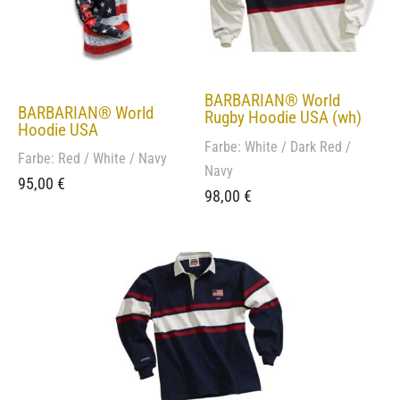
BARBARIAN® World
BARBARIAN® World
Rugby Hoodie USA (wh)
Hoodie USA
Farbe: White / Dark Red /
Farbe: Red / White / Navy
Navy
95,00
€
98,00
€