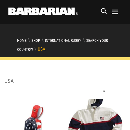
\
\
\
HOME
SHOP
INTERNATIONAL RUGBY
SEARCH YOUR
\
USA
COUNTRY!
USA