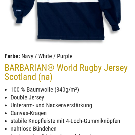
Farbe:
Navy / White / Purple
BARBARIAN® World Rugby Jersey
Scotland (na)
100 % Baumwolle (340g/m²)
Double Jersey
Unterarm- und Nackenverstärkung
Canvas-Kragen
stabile Knopfleiste mit 4-Loch-Gummiknöpfen
nahtlose Bündchen