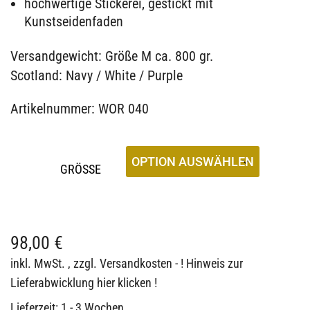
hochwertige Stickerei, gestickt mit
Kunstseidenfaden
Versandgewicht: Größe M ca. 800 gr.
Scotland: Navy / White / Purple
Artikelnummer: WOR 040
GRÖSSE
98,00
€
inkl. MwSt.
, zzgl.
Versandkosten - ! Hinweis zur
Lieferabwicklung hier klicken !
Lieferzeit:
1 - 3 Wochen