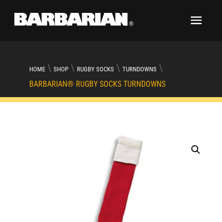
\
\
\
\
HOME
SHOP
RUGBY SOCKS
TURNDOWNS
BARBARIAN® RUGBY SOCKS TURNDOWNS