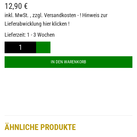
12,90
€
inkl. MwSt.
, zzgl.
Versandkosten - ! Hinweis zur
Lieferabwicklung hier klicken !
Lieferzeit:
1 - 3 Wochen
BARBARIAN®
Rugby
IN DEN WARENKORB
Socks
Turndowns
Menge
ÄHNLICHE PRODUKTE