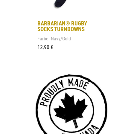
BARBARIAN® RUGBY
SOCKS TURNDOWNS
Farbe: Navy/Gold
12,90
€