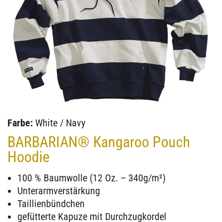
Farbe:
White / Navy
BARBARIAN® Kangaroo Pouch
Hoodie
100 % Baumwolle (12 Oz. – 340g/m²)
Unterarmverstärkung
Taillienbündchen
gefütterte Kapuze mit Durchzugkordel