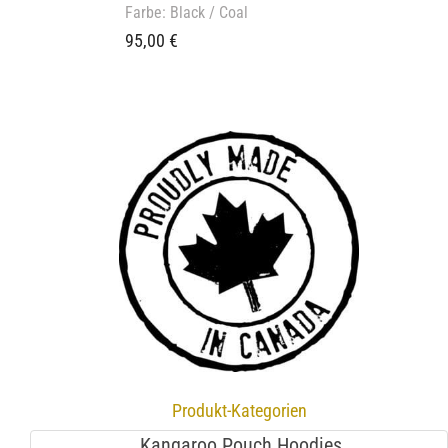
Farbe: Black / Coal
95,00
€
Produkt-Kategorien
Kangaroo Pouch Hoodies