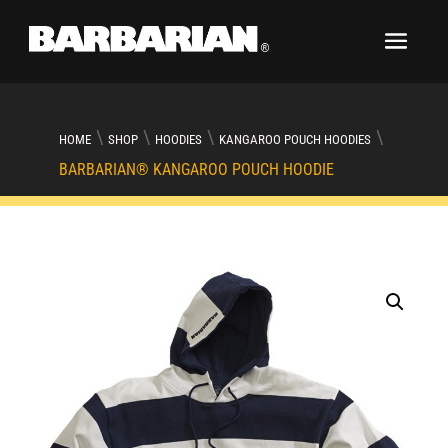
\
\
\
\
HOME
SHOP
HOODIES
KANGAROO POUCH HOODIES
BARBARIAN® KANGAROO POUCH HOODIE