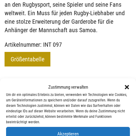
an den Rugbysport, seine Spieler und seine Fans
weltweit. Ein Muss für jeden Rugby-Liebhaber und
eine stolze Erweiterung der Garderobe für die
Anhänger der Mannschaft aus Samoa.
Artikelnummer: INT 097
Größentabelle
Zustimmung verwalten
GRÖSSE
Um dir ein optimales Erlebnis zu bieten, verwenden wir Technologien wie Cookies,
um Geräteinformationen zu speichern und/oder darauf zuzugreifen. Wenn du
diesen Technologien zustimmst, können wir Daten wie das Surfverhalten oder
eindeutige IDs auf dieser Website verarbeiten. Wenn du deine Zustimmung nicht
erteilst oder zurückziehst, können bestimmte Merkmale und Funktionen
95,00
€
beeinträchtigt werden.
inkl. MwSt.
, zzgl.
Versandkosten - ! Hinweis zur
Akzeptieren