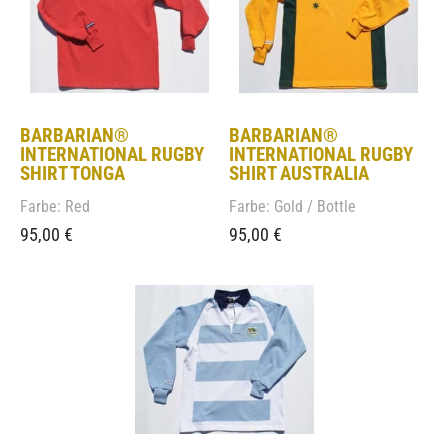
BARBARIAN®
BARBARIAN®
INTERNATIONAL RUGBY
INTERNATIONAL RUGBY
SHIRT TONGA
SHIRT AUSTRALIA
Farbe: Red
Farbe: Gold / Bottle
95,00
€
95,00
€