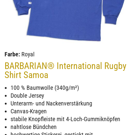
Farbe:
Royal
BARBARIAN® International Rugby
Shirt Samoa
100 % Baumwolle (340g/m²)
Double Jersey
Unterarm- und Nackenverstärkung
Canvas-Kragen
stabile Knopfleiste mit 4-Loch-Gummiknöpfen
nahtlose Bündchen
hochwertige Stickerei, gestickt mit