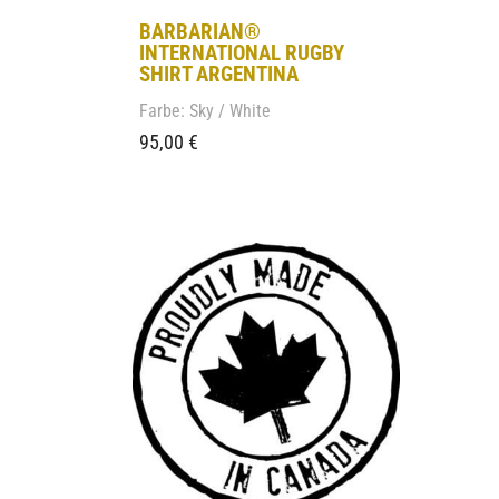
BARBARIAN®
INTERNATIONAL RUGBY
SHIRT ARGENTINA
Farbe: Sky / White
95,00
€