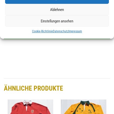
Lieferabwicklung hier klicken !
Ablehnen
Lieferzeit:
1 - 3 Wochen
BARBARIAN®
Einstellungen ansehen
International
Cookie-Richtlinie
Datenschutz
Impressum
IN DEN WARENKORB
Rugby
Shirt
Samoa
Menge
ÄHNLICHE PRODUKTE