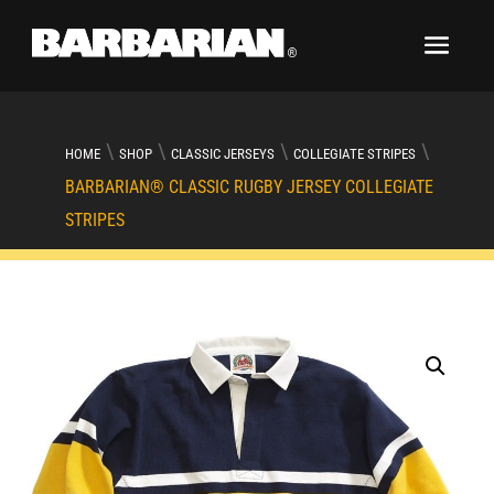
\
\
\
\
HOME
SHOP
CLASSIC JERSEYS
COLLEGIATE STRIPES
BARBARIAN® CLASSIC RUGBY JERSEY COLLEGIATE
STRIPES