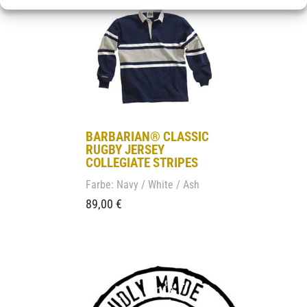
BARBARIAN® CLASSIC
RUGBY JERSEY
COLLEGIATE STRIPES
Farbe: Navy / White / Ash
89,00
€