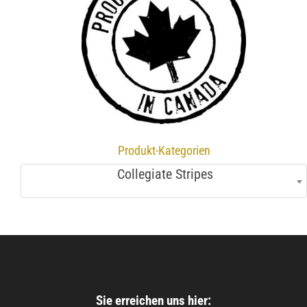
Produkt-Kategorien
Collegiate Stripes
Sie erreichen uns hier: